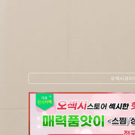
오섹시코리아