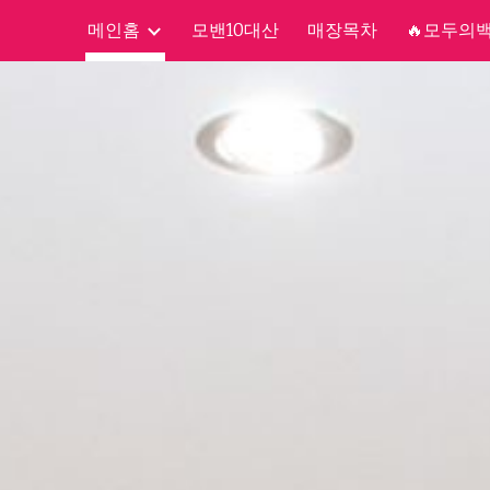
메인홈
모밴10대산
매장목차
🔥모두의
ip to main content
Skip to navigat