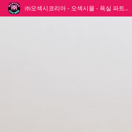
㈜오섹시코리아 - 오섹시몰 - 욕실 파트너
Sk