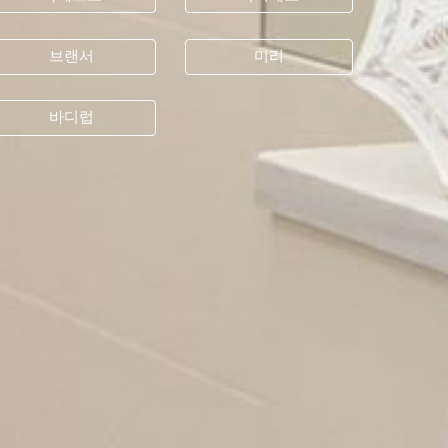
브랜서
미리
바디럽