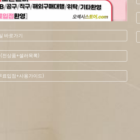
실 바로가기
몰(전상품+셀러목록)
(무료입점+사용가이드)